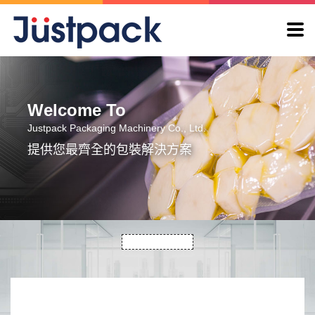
|｜
Welcome To
Justpack Packaging Machinery Co., Ltd.
提供您最齊全的包裝解決方案