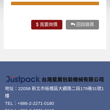
我要詢價
回目錄頁
地址：22058 新北市板橋區大觀路二段179巷31號1
樓
TEL：+886-2-2271-0180