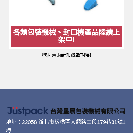
各類包裝機械、封口機產品陸續上
架中!
歡迎舊雨新知敬啟期待!
地址：22058 新北市板橋區大觀路二段179巷31號1
樓